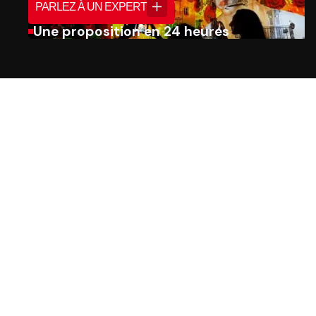
PARLEZ À UN EXPERT
Une proposition en 24 heures