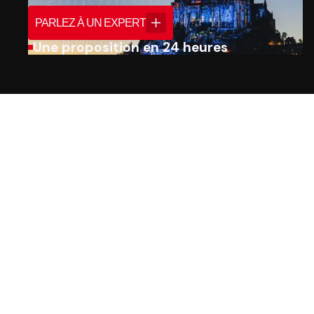
PARLEZ À UN EXPERT
Une proposition en 24 heures