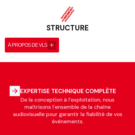
STRUCTURE
À PROPOS DE VLS
EXPERTISE TECHNIQUE COMPLÈTE
De la conception à l’exploitation, nous
maîtrisons l’ensemble de la chaîne
audiovisuelle pour garantir la fiabilité de vos
événements.