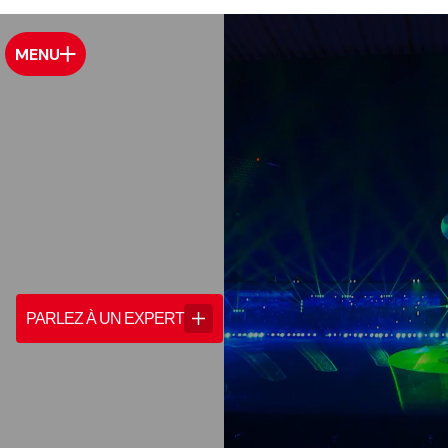
MENU
PARLEZ À UN EXPERT