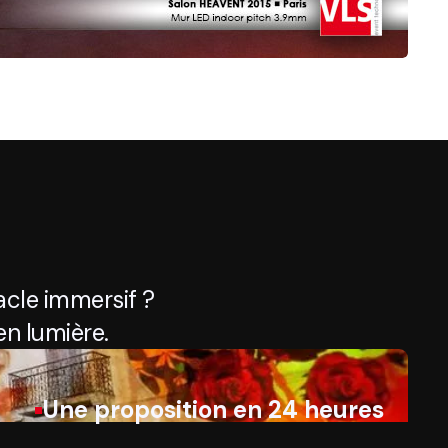
cle immersif ?
n lumière.
Une proposition en 24 heures