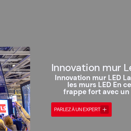
Innovation mur L
Innovation mur LED La
les murs LED En ce
frappe fort avec u
PARLEZ À UN EXPERT