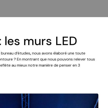
: les murs LED
e bureau d’études
,
nous avons élaboré une toute
s entoure ? En montrant que nous pouvons relever tous
 reflète au mieux notre manière de penser en 3