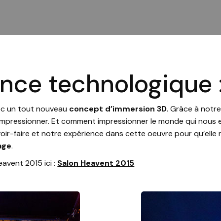
ance technologique 
vec un tout nouveau
concept d’immersion 3D
. Grâce à notr
e d’impressionner. Et comment impressionner le monde qui nou
oir-faire et notre expérience dans cette oeuvre pour qu’elle
age
.
avent 2015 ici :
Salon Heavent 2015