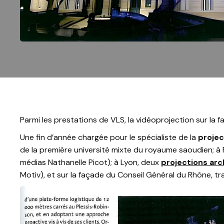
Parmi les prestations de VLS, la vidéoprojection sur la
Une fin d’année chargée pour le spécialiste de la
proje
de la première université mixte du royaume saoudien; à 
médias Nathanelle Picot); à Lyon, deux
projections arc
Motiv), et sur la façade du Conseil Général du Rhône, t