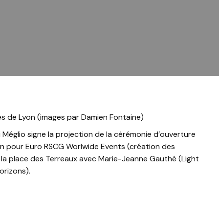
res de Lyon (images par Damien Fontaine)
di Méglio signe la projection de la cérémonie d’ouverture
rlin pour Euro RSCG Worlwide Events (création des
r la place des Terreaux avec Marie-Jeanne Gauthé (Light
orizons).