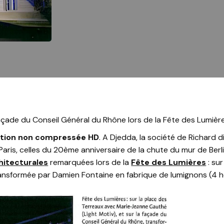
 façade du Conseil Général du Rhône lors de la Fête des Lumiè
ction non compressée HD
. A Djedda, la société de Richard 
Paris, celles du 20ème anniversaire de la chute du mur de Be
hitecturales
remarquées lors de la
Fête des Lumières
: su
ransformée par Damien Fontaine en fabrique de lumignons (4 h