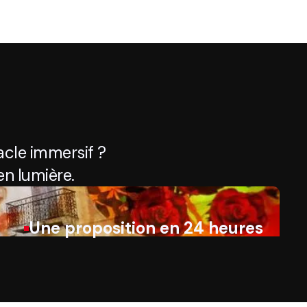
cle immersif ?
n lumière.
Une proposition en 24 heures