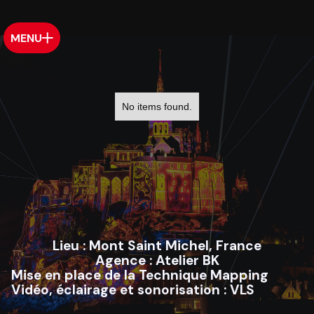
MENU
No items found.
Lieu :
Mont Saint Michel, France
Agence :
Atelier BK
Mise en place de la Technique Mapping
Vidéo, éclairage et sonorisation :
VLS