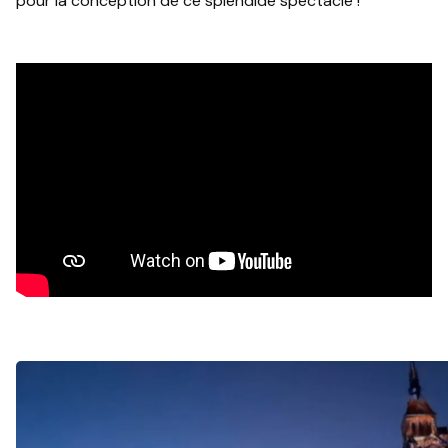
pour la conception de ce splendide spectacle !