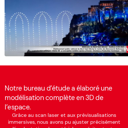
Notre bureau d’étude a élaboré une
modélisation complète en 3D de
l’espace.
Grâce au scan laser et aux prévisualisations
immersives, nous avons pu ajuster précisément