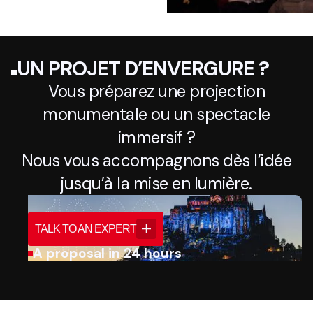
UN PROJET D’ENVERGURE ?
Vous préparez une projection
monumentale ou un spectacle
immersif ?
Nous vous accompagnons dès l’idée
jusqu’à la mise en lumière.
TALK TO AN EXPERT
A proposal in 24 hours