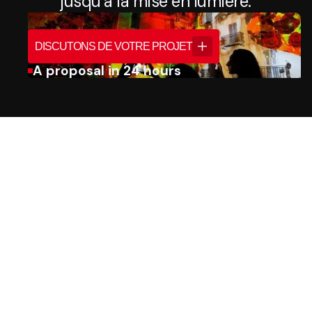
jusqu’à la mise en lumière.
DISCUTONS DE VOTRE PROJET
A proposal in 24 hours