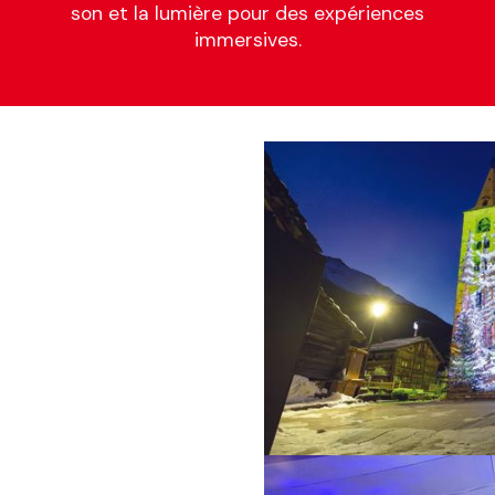
son et la lumière pour des expériences
immersives.