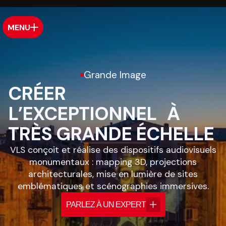
MENU
Grande Image
CRÉER
L’EXCEPTIONNEL À
TRÈS GRANDE ÉCHELLE
VLS conçoit et réalise des dispositifs audiovisuels
monumentaux : mapping 3D, projections
architecturales, mise en lumière de sites
emblématiques et scénographies immersives.
PARLEZ À UN EXPERT