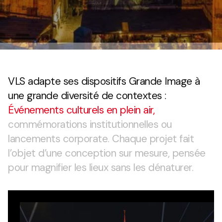
VLS adapte ses dispositifs Grande Image à
une grande diversité de contextes :
Événements culturels en plein air,
commémorations institutionnelles ou
lancements corporate. Chaque projet fait
l’objet d’une conception sur mesure, pensée
pour magnifier les lieux sans les dénaturer.