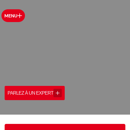
MENU
PARLEZ À UN EXPERT