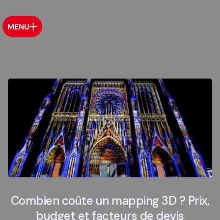
MENU
Combien coûte un mapping 3D ? Prix,
budget et facteurs de devis