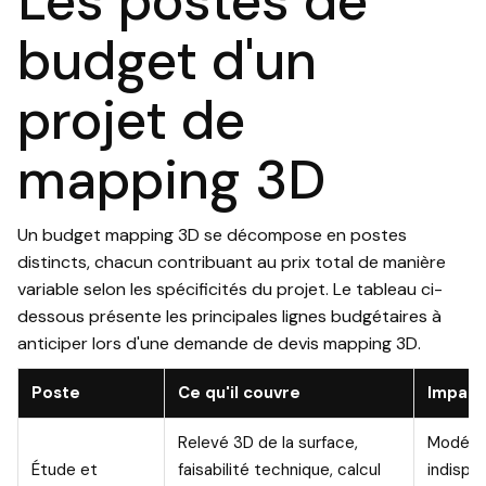
Les postes de
budget d'un
projet de
mapping 3D
Un budget mapping 3D se décompose en postes
distincts, chacun contribuant au prix total de manière
variable selon les spécificités du projet. Le tableau ci-
dessous présente les principales lignes budgétaires à
anticiper lors d'une demande de devis mapping 3D.
Poste
Ce qu'il couvre
Impact 
Relevé 3D de la surface,
Modéré,
Étude et
faisabilité technique, calcul
indispen