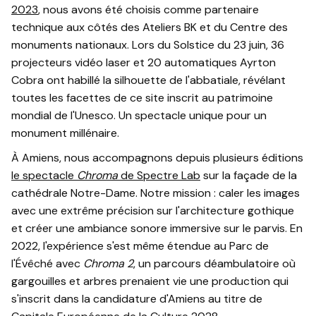
2023
, nous avons été choisis comme partenaire
technique aux côtés des Ateliers BK et du Centre des
monuments nationaux. Lors du Solstice du 23 juin, 36
projecteurs vidéo laser et 20 automatiques Ayrton
Cobra ont habillé la silhouette de l'abbatiale, révélant
toutes les facettes de ce site inscrit au patrimoine
mondial de l'Unesco. Un spectacle unique pour un
monument millénaire.
À Amiens, nous accompagnons depuis plusieurs éditions
le spectacle
Chroma
de Spectre Lab
sur la façade de la
cathédrale Notre-Dame. Notre mission : caler les images
avec une extrême précision sur l'architecture gothique
et créer une ambiance sonore immersive sur le parvis. En
2022, l'expérience s'est même étendue au Parc de
l'Évêché avec
Chroma 2
, un parcours déambulatoire où
gargouilles et arbres prenaient vie une production qui
s'inscrit dans la candidature d'Amiens au titre de