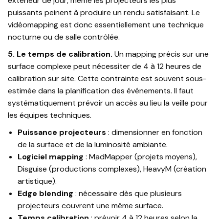
extérieur de jour, même les projecteurs les plus
puissants peinent à produire un rendu satisfaisant. Le
vidéomapping est donc essentiellement une technique
nocturne ou de salle contrôlée.
5. Le temps de calibration.
Un mapping précis sur une
surface complexe peut nécessiter de 4 à 12 heures de
calibration sur site. Cette contrainte est souvent sous-
estimée dans la planification des événements. Il faut
systématiquement prévoir un accès au lieu la veille pour
les équipes techniques.
Puissance projecteurs
: dimensionner en fonction
de la surface et de la luminosité ambiante.
Logiciel mapping
: MadMapper (projets moyens),
Disguise (productions complexes), HeavyM (création
artistique).
Edge blending
: nécessaire dès que plusieurs
projecteurs couvrent une même surface.
Temps calibration
: prévoir 4 à 12 heures selon la