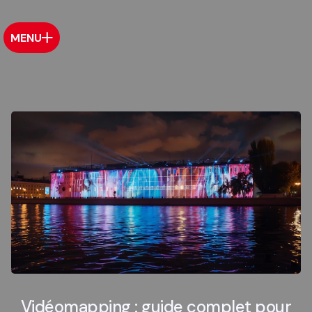
MENU
Vidéomapping : guide complet pour