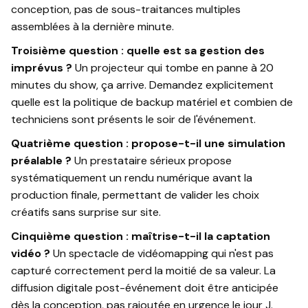
conception, pas de sous-traitances multiples
assemblées à la dernière minute.
Troisième question : quelle est sa gestion des
imprévus ?
Un projecteur qui tombe en panne à 20
minutes du show, ça arrive. Demandez explicitement
quelle est la politique de backup matériel et combien de
techniciens sont présents le soir de l'événement.
Quatrième question : propose-t-il une simulation
préalable ?
Un prestataire sérieux propose
systématiquement un rendu numérique avant la
production finale, permettant de valider les choix
créatifs sans surprise sur site.
Cinquième question : maîtrise-t-il la captation
vidéo ?
Un spectacle de vidéomapping qui n'est pas
capturé correctement perd la moitié de sa valeur. La
diffusion digitale post-événement doit être anticipée
dès la conception, pas rajoutée en urgence le jour J.