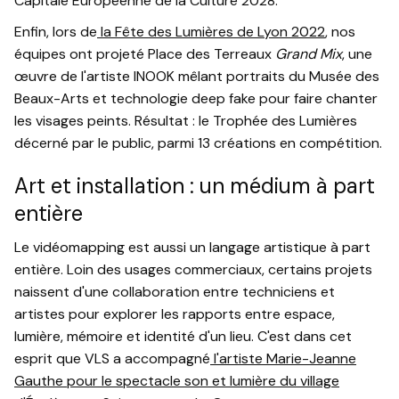
Capitale Européenne de la Culture 2028.
Enfin, lors de
la Fête des Lumières de Lyon 2022
, nos
équipes ont projeté Place des Terreaux
Grand Mix
, une
œuvre de l'artiste INOOK mêlant portraits du Musée des
Beaux-Arts et technologie deep fake pour faire chanter
les visages peints. Résultat : le Trophée des Lumières
décerné par le public, parmi 13 créations en compétition.
Art et installation : un médium à part
entière
Le vidéomapping est aussi un langage artistique à part
entière. Loin des usages commerciaux, certains projets
naissent d'une collaboration entre techniciens et
artistes pour explorer les rapports entre espace,
lumière, mémoire et identité d'un lieu. C'est dans cet
esprit que VLS a accompagné
l'artiste Marie-Jeanne
Gauthe pour le spectacle son et lumière du village