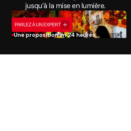
jusqu’à la mise en lumière.
PARLEZ À UN EXPERT
Une proposition en 24 heures