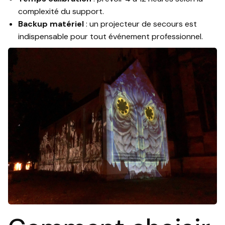
complexité du support.
Backup matériel
: un projecteur de secours est
indispensable pour tout événement professionnel.