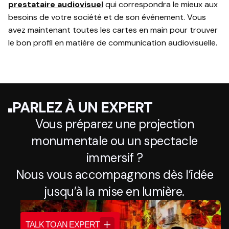
prestataire audiovisuel
qui correspondra le mieux aux
besoins de votre société et de son événement. Vous
avez maintenant toutes les cartes en main pour trouver
le bon profil en matière de communication audiovisuelle.
PARLEZ À UN EXPERT
Vous préparez une projection
monumentale ou un spectacle
immersif ?
Nous vous accompagnons dès l’idée
jusqu’à la mise en lumière.
TALK TO AN EXPERT