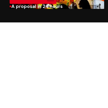
A proposal in 24 hours