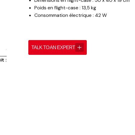
Dimensions en flight-case : 50 x 40 x 19 cm
Poids en flight-case : 13,5 kg
Consommation électrique : 42 W
TALK TO AN EXPERT
t :