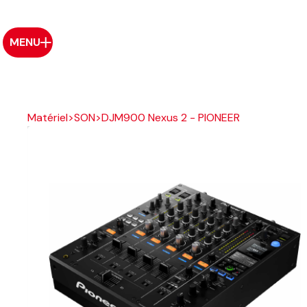
MENU
Matériel
>
SON
>
DJM900 Nexus 2 - PIONEER