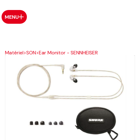
MENU
Matériel
>
SON
>
Ear Monitor - SENNHEISER