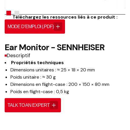
Téléchargez les ressources liés à ce produit :
MODE D’EMPLOI (.PDF)
Ear Monitor - SENNHEISER
Descriptif
Propriétés techniques
Dimensions unitaires : ≈ 25 × 18 × 20 mm
Poids unitaire : ≈ 30 g
Dimensions en flight-case : 200 × 150 × 80 mm
Poids en flight-case : 0,5 kg
TALK TO AN EXPERT