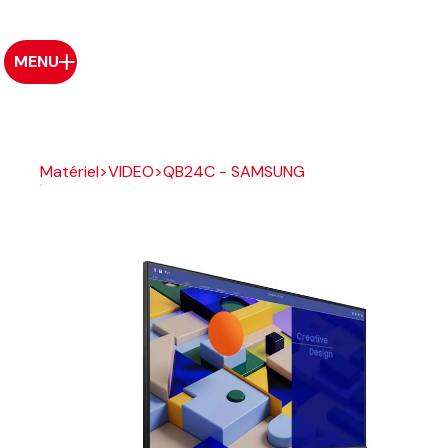
MENU
Matériel
>
VIDEO
>
QB24C - SAMSUNG