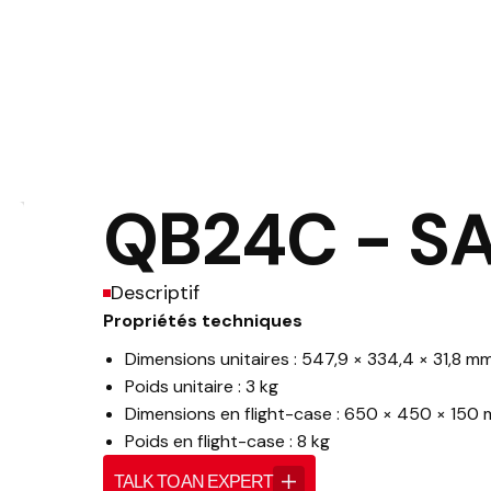
QB24C - 
Descriptif
Propriétés techniques
Dimensions unitaires : 547,9 × 334,4 × 31,8 m
Poids unitaire : 3 kg
Dimensions en flight-case : 650 × 450 × 150
Poids en flight-case : 8 kg
TALK TO AN EXPERT