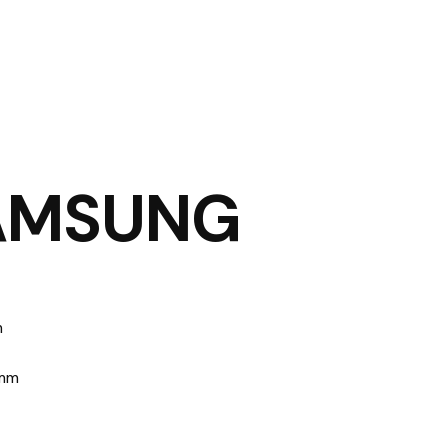
SAMSUNG
m
 mm