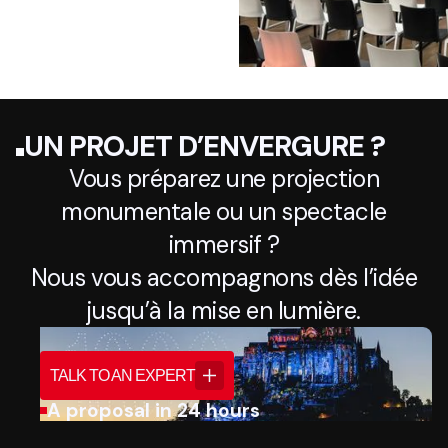
UN PROJET D’ENVERGURE ?
Vous préparez une projection
monumentale ou un spectacle
immersif ?
Nous vous accompagnons dès l’idée
jusqu’à la mise en lumière.
TALK TO AN EXPERT
A proposal in 24 hours