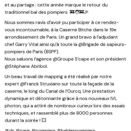
et au partage : cette année marque le retour du
traditionnel bal des pompiers 🚒🧑‍🚒🎉
Nous sommes ravis d’avoir pu participer à ce rendez-
vous incontournable, à la Caserne Bitche dans le 19e
arrondissement de Paris. Un grand bravo à l’adjudant
chef Garry Vital ainsi qu’à toute la @Brigade de sapeurs-
pompiers de Paris (BSPP).
Nous saluons l’agence @Groupe S’cape et son président
@Stéphane Abitbol.
Un beau travail de mapping a été réalisé par notre
expert @Franck Struxiano sur toute la façade de la
caserne, le long du Canal de l’Ourcq. Une prestation
dynamique et détonnante grâce à nos nouveaux IVL
photon, qui a attiré de nombreux curieux lors des essais
techniques, et rassemblé plus de 8000 personnes
durant la soirée ! 💥
#vls #paris #pompiers #baldespompiers