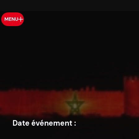
MENU
Date événement :