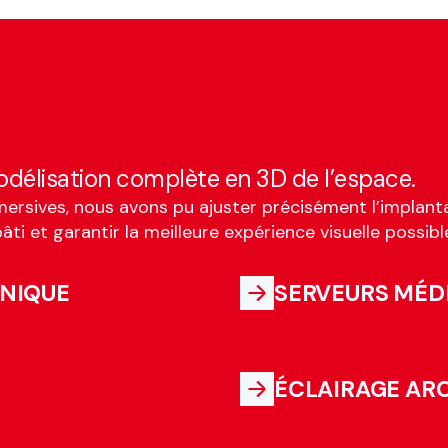
délisation complète en 3D de l’espace.
mersives, nous avons pu ajuster précisément l’implanta
âti et garantir la meilleure expérience visuelle possibl
HNIQUE
SERVEURS MÉD
ÉCLAIRAGE AR