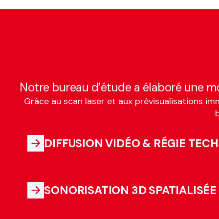
Notre bureau d’étude a élaboré une mo
Grâce au scan laser et aux prévisualisations im
b
DIFFUSION VIDÉO & RÉGIE TEC
SONORISATION 3D SPATIALISÉE