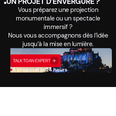
UN PROJET D’ENVERGURE ?
Vous préparez une projection
monumentale ou un spectacle
immersif ?
Nous vous accompagnons dès l’idée
jusqu’à la mise en lumière.
TALK TO AN EXPERT
A proposal in 24 hours