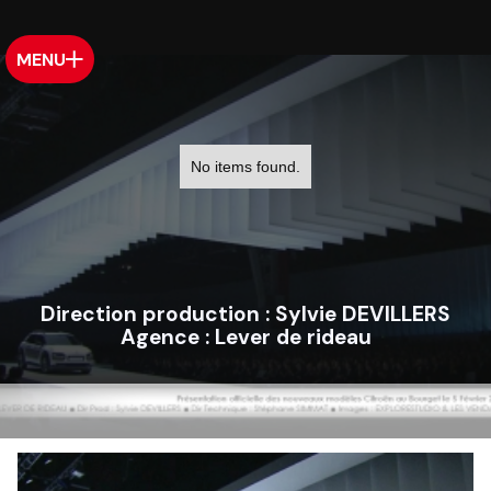
MENU
No items found.
Direction production :
Sylvie DEVILLERS
Agence :
Lever de rideau