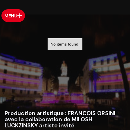
MENU
No items found.
Production artistique :
FRANCOIS ORSINI
avec la collaboration de MILOSH
LUCKZINSKY artiste invité