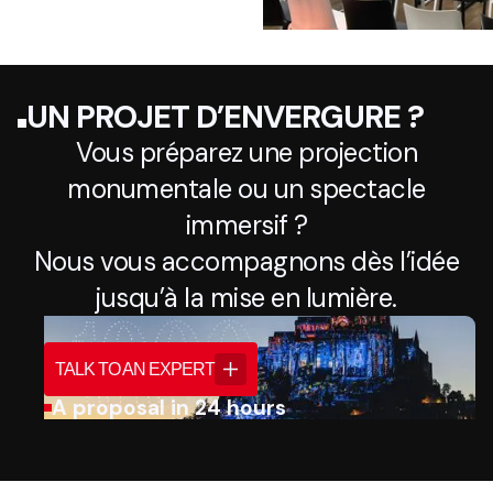
UN PROJET D’ENVERGURE ?
Vous préparez une projection
monumentale ou un spectacle
immersif ?
Nous vous accompagnons dès l’idée
jusqu’à la mise en lumière.
TALK TO AN EXPERT
A proposal in 24 hours