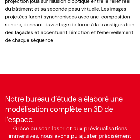
projection joua sur l’illusion d’optique entre le relief réel
du bâtiment et sa seconde peau virtuelle. Les images
projetées furent synchronisées avec une composition
sonore, donnant davantage de force à la transfiguration
des façades et accentuant l’émotion et l’émerveillement
de chaque séquence
Notre bureau d’étude a élaboré une
modélisation complète en 3D de
l’espace.
Grâce au scan laser et aux prévisualisations
immersives, nous avons pu ajuster précisément