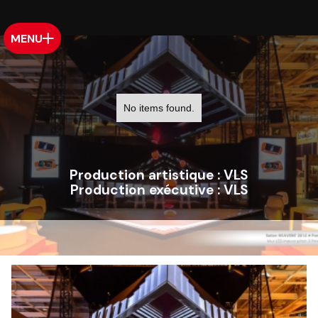
MENU
No items found.
Production artistique :
VLS
Production exécutive :
VLS