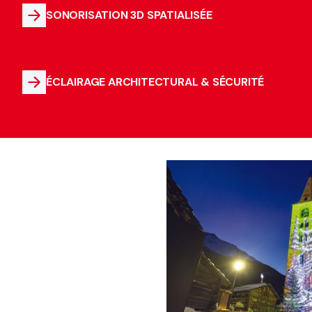
SONORISATION 3D SPATIALISÉE
ÉCLAIRAGE ARCHITECTURAL & SÉCURITÉ