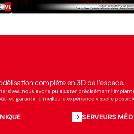
délisation complète en 3D de l’espace.
mersives, nous avons pu ajuster précisément l’implanta
âti et garantir la meilleure expérience visuelle possibl
HNIQUE
SERVEURS MÉD