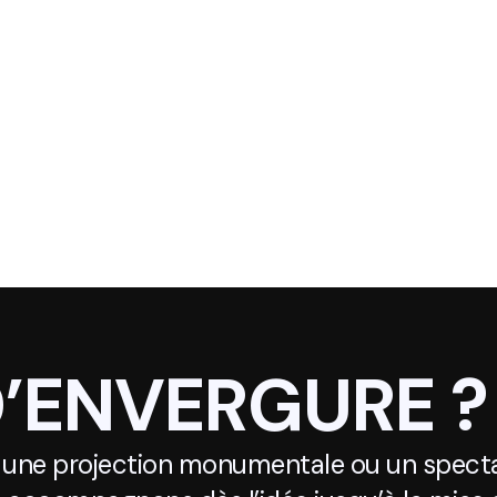
D’ENVERGURE ?
 une projection monumentale ou un specta