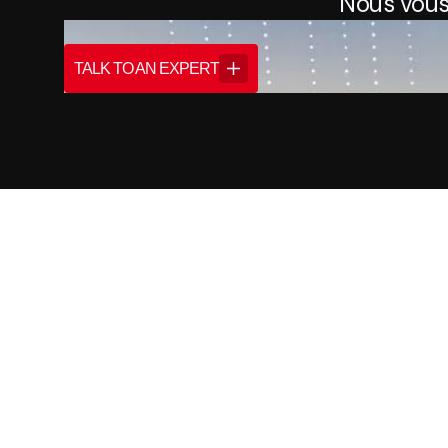
Nous vous
TALK TO AN EXPERT