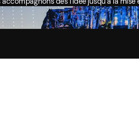
 accompagnons dès l’idée jusqu’à la mise e