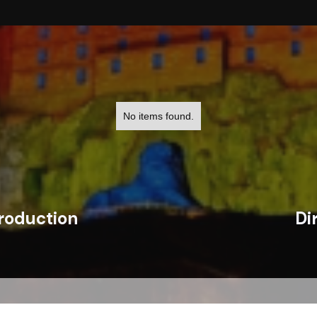
No items found.
roduction
Di