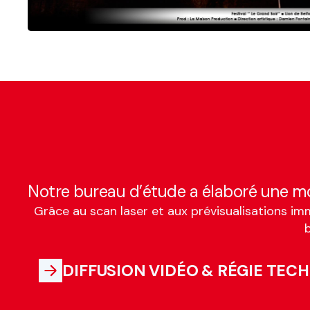
Notre bureau d’étude a élaboré une mo
Grâce au scan laser et aux prévisualisations im
b
DIFFUSION VIDÉO & RÉGIE TEC