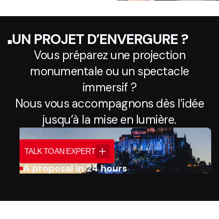
UN PROJET D’ENVERGURE ?
Vous préparez une projection
monumentale ou un spectacle
immersif ?
Nous vous accompagnons dès l’idée
jusqu’à la mise en lumière.
TALK TO AN EXPERT
A proposal in 24 hours