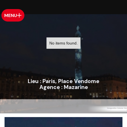
MENU
No items found.
Lieu :
Paris, Place Vendome
Agence :
Mazarine