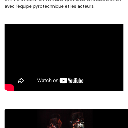
avec l’équipe pyrotechnique et les acteurs.