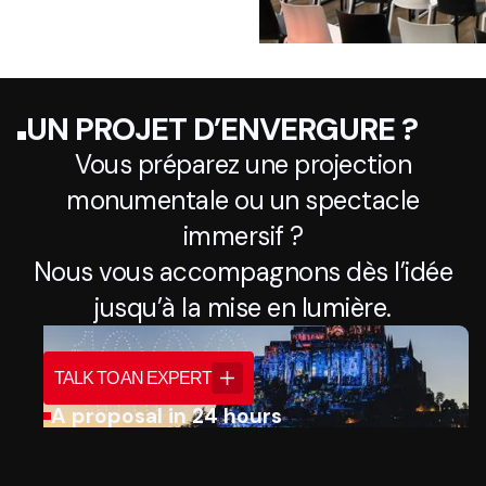
UN PROJET D’ENVERGURE ?
Vous préparez une projection
monumentale ou un spectacle
immersif ?
Nous vous accompagnons dès l’idée
jusqu’à la mise en lumière.
TALK TO AN EXPERT
A proposal in 24 hours