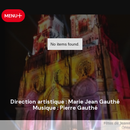
MENU
No items found.
Direction artistique :
Marie Jean Gauthé
Musique :
Pierre Gauthé