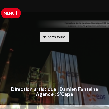
MENU
No items found.
Direction artistique :
Damien Fontaine
Agence :
S’Cape