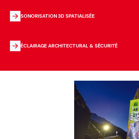
SONORISATION 3D SPATIALISÉE
ÉCLAIRAGE ARCHITECTURAL & SÉCURITÉ