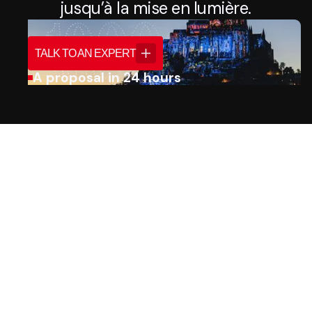
jusqu’à la mise en lumière.
TALK TO AN EXPERT
A proposal in 24 hours