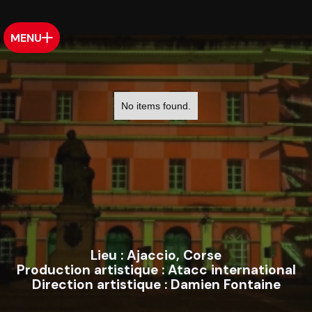
MENU
No items found.
Lieu :
Ajaccio, Corse
Production artistique :
Atacc international
Direction artistique :
Damien Fontaine