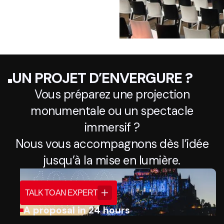
UN PROJET D’ENVERGURE ?
Vous préparez une projection
monumentale ou un spectacle
immersif ?
Nous vous accompagnons dès l’idée
jusqu’à la mise en lumière.
TALK TO AN EXPERT
A proposal in 24 hours