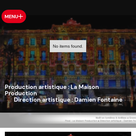
MENU
No items found.
Production artistique :
La Maison
Production
Direction artistique :
Damien Fontaine