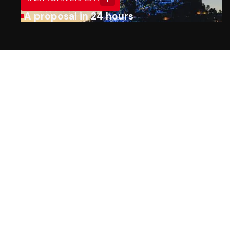
A proposal in 24 hours