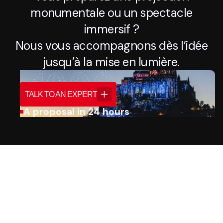
monumentale ou un spectacle
immersif ?
Nous vous accompagnons dès l’idée
jusqu’à la mise en lumière.
TALK TO AN EXPERT
A proposal in 24 hours