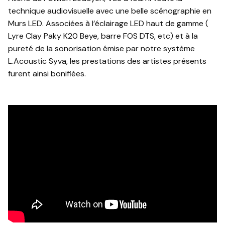
technique audiovisuelle avec une belle scénographie en
Murs LED. Associées à l’éclairage LED haut de gamme (
Lyre Clay Paky K20 Beye, barre FOS DTS, etc) et à la
pureté de la sonorisation émise par notre système
L.Acoustic Syva, les prestations des artistes présents
furent ainsi bonifiées.