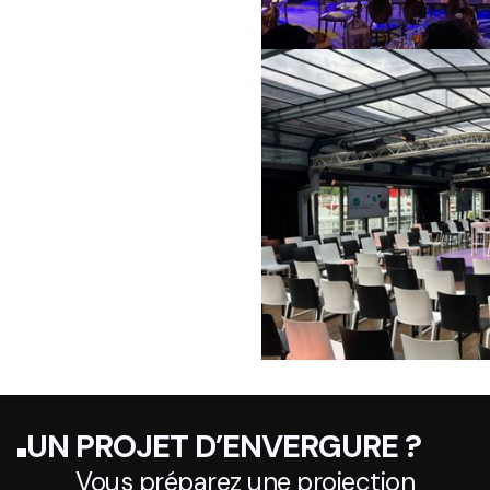
UN PROJET D’ENVERGURE ?
Vous préparez une projection