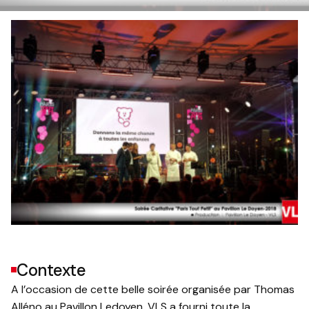
Contexte
A l’occasion de cette belle soirée organisée par Thomas
Alléno au Pavillon Ledoyen, VLS a fourni toute la