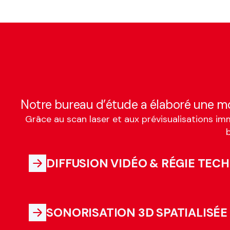
Notre bureau d’étude a élaboré une mo
Grâce au scan laser et aux prévisualisations im
b
DIFFUSION VIDÉO & RÉGIE TEC
SONORISATION 3D SPATIALISÉE