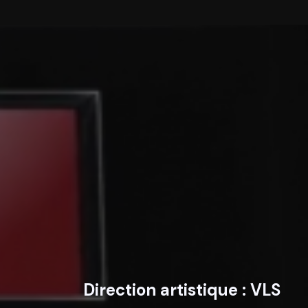
Direction artistique :
VLS