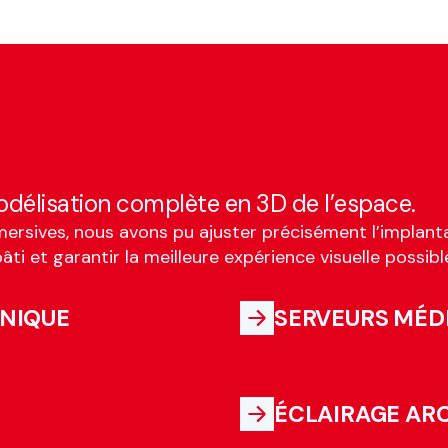
délisation complète en 3D de l’espace.
mersives, nous avons pu ajuster précisément l’implanta
âti et garantir la meilleure expérience visuelle possibl
HNIQUE
SERVEURS MÉD
ÉCLAIRAGE AR