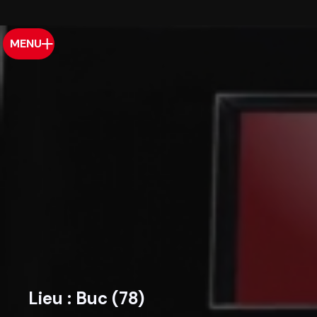
MENU
Lieu :
Buc (78)