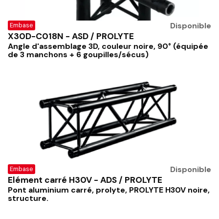
Disponible
Embase
X30D-C018N - ASD / PROLYTE
Angle d'assemblage 3D, couleur noire, 90° (équipée
de 3 manchons + 6 goupilles/sécus)
Disponible
Embase
Elément carré H30V - ADS / PROLYTE
Pont aluminium carré, prolyte, PROLYTE H30V noire,
structure.