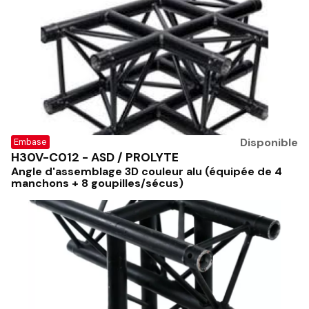
Disponible
Embase
H30V-C012 - ASD / PROLYTE
Angle d'assemblage 3D couleur alu (équipée de 4
manchons + 8 goupilles/sécus)