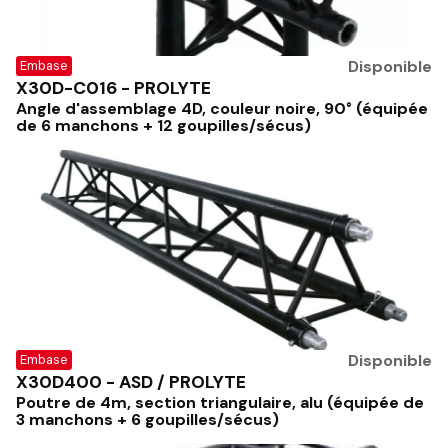
Disponible
Embase
X30D-C016 - PROLYTE
Angle d'assemblage 4D, couleur noire, 90° (équipée
de 6 manchons + 12 goupilles/sécus)
Disponible
Embase
X30D400 - ASD / PROLYTE
Poutre de 4m, section triangulaire, alu (équipée de
3 manchons + 6 goupilles/sécus)