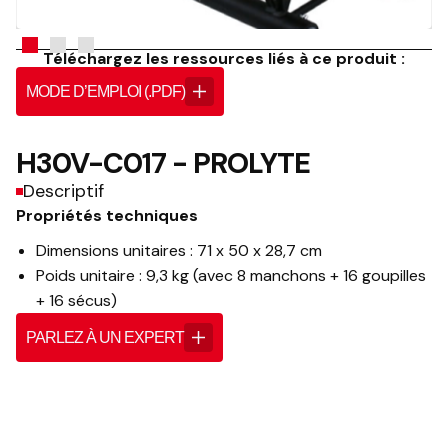
Téléchargez les ressources liés à ce produit :
MODE D’EMPLOI (.PDF)
H30V-C017 - PROLYTE
Descriptif
Propriétés techniques
Dimensions unitaires : 71 x 50 x 28,7 cm
Poids unitaire : 9,3 kg (avec 8 manchons + 16 goupilles
+ 16 sécus)
PARLEZ À UN EXPERT