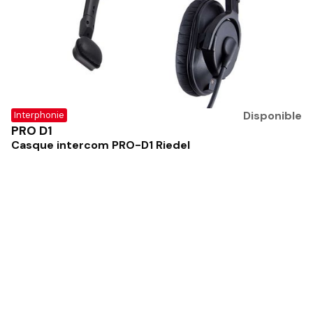
Disponible
Interphonie
PRO D1
Casque intercom PRO-D1 Riedel