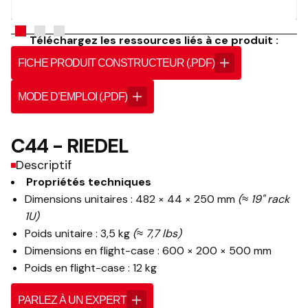
Téléchargez les ressources liés à ce produit :
FICHE PRODUIT CONSTRUCTEUR (.PDF)
MODE D’EMPLOI (.PDF)
C44 - RIEDEL
Descriptif
Propriétés techniques
Dimensions unitaires : 482 × 44 × 250 mm
(≈ 19" rack
1U)
Poids unitaire : 3,5 kg
(≈ 7,7 lbs)
Dimensions en flight-case : 600 × 200 × 500 mm
Poids en flight-case : 12 kg
PARLEZ À UN EXPERT