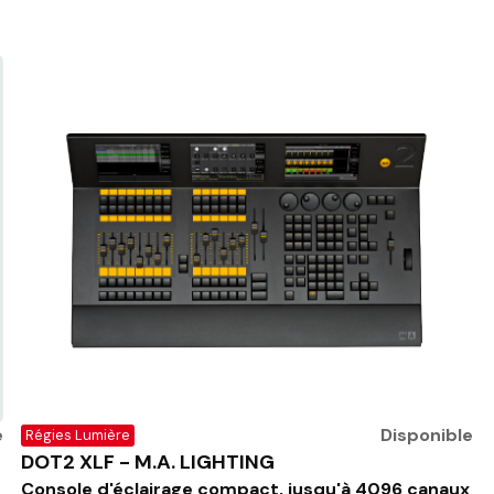
e
Disponible
Régies Lumière
DOT2 XLF - M.A. LIGHTING
Console d'éclairage compact, jusqu'à 4096 canaux