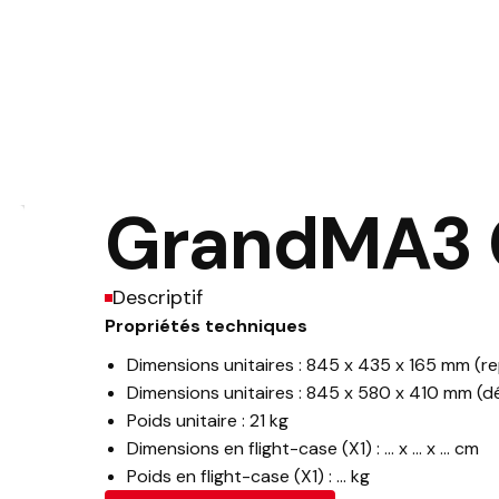
GrandMA3 
Descriptif
Propriétés techniques
Dimensions unitaires : 845 x 435 x 165 mm (re
Dimensions unitaires : 845 x 580 x 410 mm (dé
Poids unitaire : 21 kg
Dimensions en flight-case (X1) : … x … x … cm
Poids en flight-case (X1) : … kg