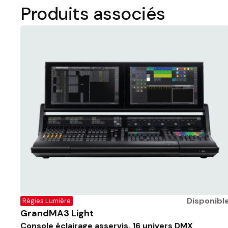
Produits associés
Disponibl
Régies Lumière
GrandMA3 Light
Console éclairage asservis, 16 univers DMX