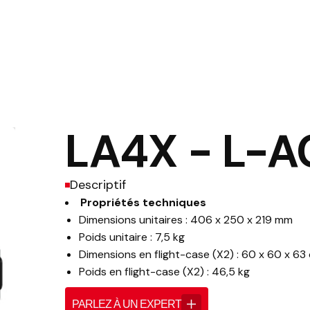
LA4X - L-
Descriptif
Propriétés techniques
Dimensions unitaires : 406 x 250 x 219 mm
Poids unitaire : 7,5 kg
Dimensions en flight-case (X2) : 60 x 60 x 63
Poids en flight-case (X2) : 46,5 kg
PARLEZ À UN EXPERT