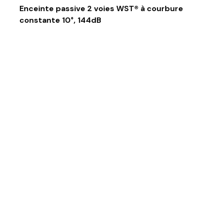
Enceinte passive 2 voies WST® à courbure
constante 10°, 144dB