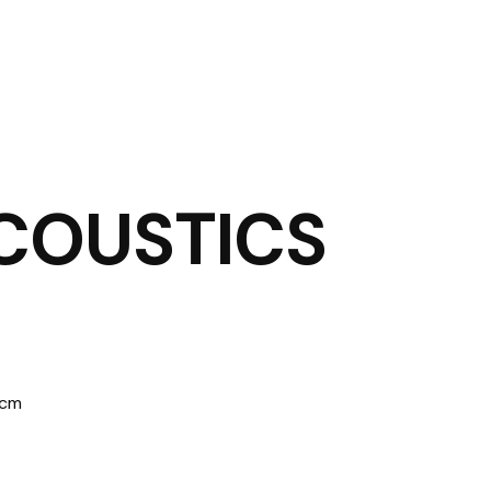
ACOUSTICS
 cm