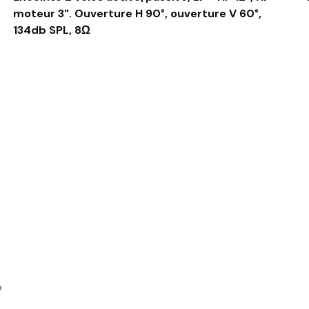
moteur 3". Ouverture H 90°, ouverture V 60°,
134db SPL, 8Ω
e