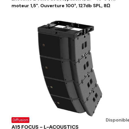
moteur 1,5". Ouverture 100°, 127db SPL, 8Ω
Disponibl
Diffusion
A15 FOCUS - L-ACOUSTICS