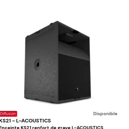
Disponible
Diffusion
KS21 - L-ACOUSTICS
Enceinte KS21 renfort de grave L-ACOUSTICS