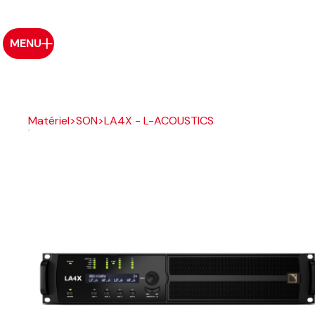
MENU
Matériel
>
SON
>
LA4X - L-ACOUSTICS