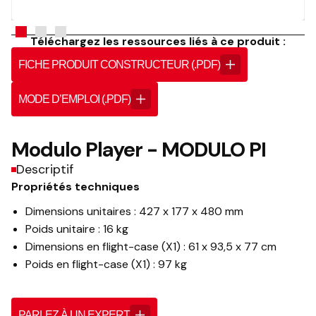
Téléchargez les ressources liés à ce produit :
FICHE PRODUIT CONSTRUCTEUR (.PDF)
MODE D’EMPLOI (.PDF)
Modulo Player - MODULO PI
Descriptif
Propriétés techniques
Dimensions unitaires : 427 x 177 x 480 mm
Poids unitaire : 16 kg
Dimensions en flight-case (X1) : 61 x 93,5 x 77 cm
Poids en flight-case (X1) : 97 kg
PARLEZ À UN EXPERT