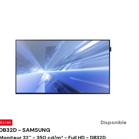
Disponible
Ecran
DB32D - SAMSUNG
Moniteur 32'' - 350 cd/m² - Full HD - DB32D