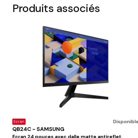
Produits associés
Disponibl
Ecran
QB24C - SAMSUNG
Ecran 24 pouces avec dalle matte antireflet.