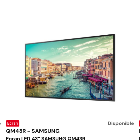
e
Disponible
Ecran
QM43R - SAMSUNG
Ecran LED 43" SAMSUNG QM43R