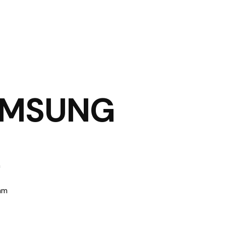
AMSUNG
m
 mm