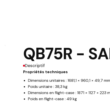
QB75R - S
Descriptif
Propriétés techniques
Dimensions unitaires : 1681,1 × 960,1 × 49,7 m
Poids unitaire : 38,3 kg
Dimensions en flight-case : 1871 × 1127 × 223
Poids en flight-case : 49 kg