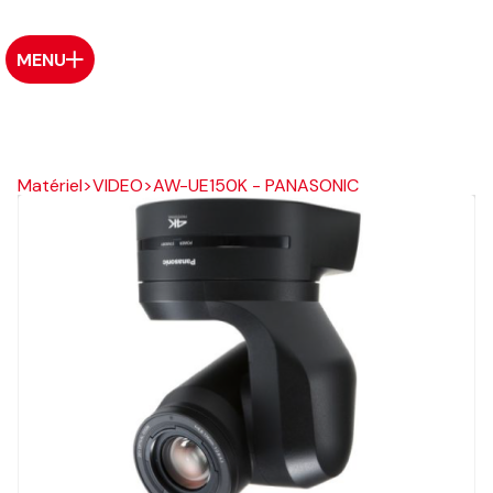
MENU
Matériel
>
VIDEO
>
AW-UE150K - PANASONIC