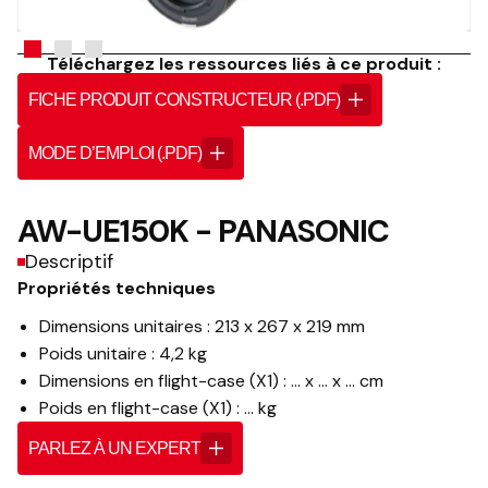
Téléchargez les ressources liés à ce produit :
FICHE PRODUIT CONSTRUCTEUR (.PDF)
MODE D’EMPLOI (.PDF)
AW-UE150K - PANASONIC
Descriptif
Propriétés techniques
Dimensions unitaires : 213 x 267 x 219 mm
Poids unitaire : 4,2 kg
Dimensions en flight-case (X1) : … x … x … cm
Poids en flight-case (X1) : … kg
PARLEZ À UN EXPERT