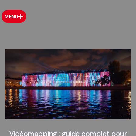
MENU
Vidéomapping : guide complet pour