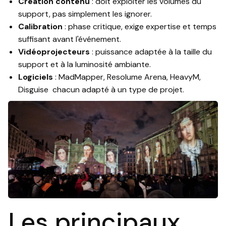
Création contenu
: doit exploiter les volumes du
support, pas simplement les ignorer.
Calibration
: phase critique, exige expertise et temps
suffisant avant l'événement.
Vidéoprojecteurs
: puissance adaptée à la taille du
support et à la luminosité ambiante.
Logiciels
: MadMapper, Resolume Arena, HeavyM,
Disguise chacun adapté à un type de projet.
Les principaux