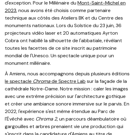
d'exception. Pour le Millénaire du
Mont-Saint-Michel en
2023
, nous avons été choisis comme partenaire
technique aux côtés des Ateliers BK et du Centre des
monuments nationaux. Lors du Solstice du 23 juin, 36
projecteurs vidéo laser et 20 automatiques Ayrton
Cobra ont habillé la silhouette de l'abbatiale, révélant
toutes les facettes de ce site inscrit au patrimoine
mondial de l'Unesco. Un spectacle unique pour un
monument millénaire.
À Amiens, nous accompagnons depuis plusieurs éditions
le spectacle
Chroma
de Spectre Lab
sur la façade de la
cathédrale Notre-Dame. Notre mission : caler les images
avec une extrême précision sur l'architecture gothique
et créer une ambiance sonore immersive sur le parvis. En
2022, l'expérience s'est même étendue au Parc de
l'Évêché avec
Chroma 2
, un parcours déambulatoire où
gargouilles et arbres prenaient vie une production qui
s'inscrit dans la candidature d'Amiens au titre de