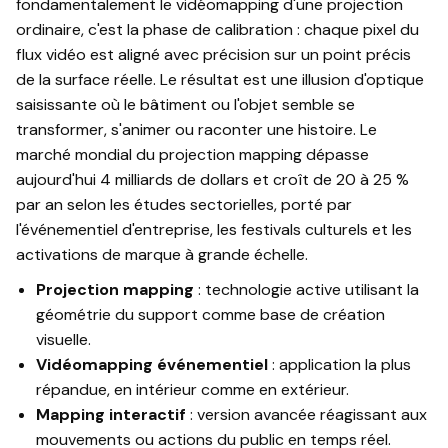
fondamentalement le vidéomapping d'une projection
ordinaire, c'est la phase de calibration : chaque pixel du
flux vidéo est aligné avec précision sur un point précis
de la surface réelle. Le résultat est une illusion d'optique
saisissante où le bâtiment ou l'objet semble se
transformer, s'animer ou raconter une histoire. Le
marché mondial du projection mapping dépasse
aujourd'hui 4 milliards de dollars et croît de 20 à 25 %
par an selon les études sectorielles, porté par
l'événementiel d'entreprise, les festivals culturels et les
activations de marque à grande échelle.
Projection mapping
: technologie active utilisant la
géométrie du support comme base de création
visuelle.
Vidéomapping événementiel
: application la plus
répandue, en intérieur comme en extérieur.
Mapping interactif
: version avancée réagissant aux
mouvements ou actions du public en temps réel.