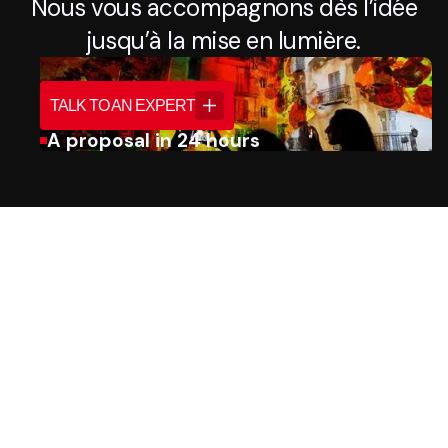
Nous vous accompagnons dès l’idée
jusqu’à la mise en lumière.
TALK TO AN EXPERT
A proposal in 24 hours