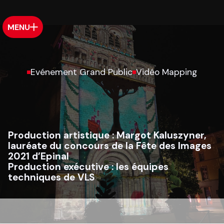
MENU
Evénement Grand Public
Vidéo Mapping
Production artistique :
Margot Kaluszyner,
lauréate du concours de la Fête des Images
2021 d’Epinal
Production exécutive :
les équipes
techniques de VLS