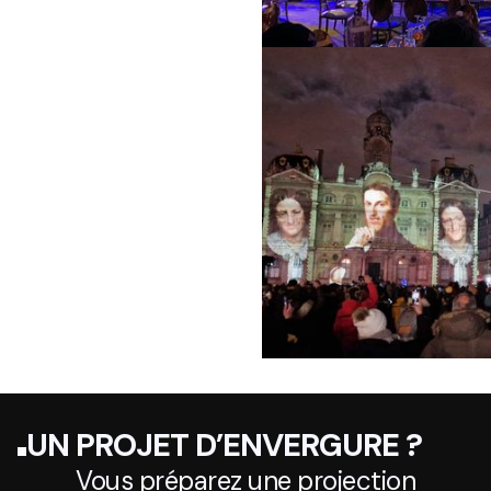
UN PROJET D’ENVERGURE ?
Vous préparez une projection