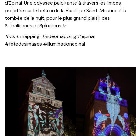
d’Epinal. Une odyssée palpitante à travers les limbes,
projetée sur le beffroi de la Basilique Saint-Maurice à la
tombée de la nuit, pour le plus grand plaisir des
Spinaliennes et Spinaliens ✨
#vls #mapping #videomapping #epinal
#fetedesimages #illuminationepinal