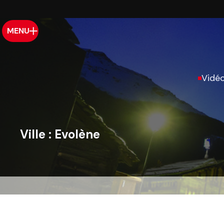
MENU
Vidé
Ville :
Evolène