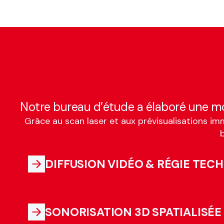
Notre bureau d’étude a élaboré une mo
Grâce au scan laser et aux prévisualisations im
b
DIFFUSION VIDÉO & RÉGIE TEC
SONORISATION 3D SPATIALISÉE