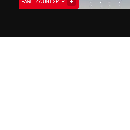
PARLEZ À UN EXPERT