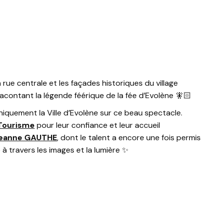
 rue centrale et les façades historiques du village
acontant la légende féérique de la fée d’Evolène 🧚🏻
quement la Ville d’Evolène sur ce beau spectacle.
 Tourisme
pour leur confiance et leur accueil
Jeanne GAUTHE
, dont le talent a encore une fois permis
à travers les images et la lumière ✨