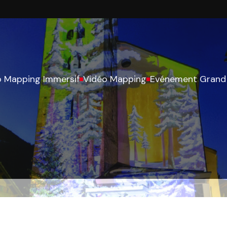
o Mapping Immersif
Vidéo Mapping
Evénement Grand 