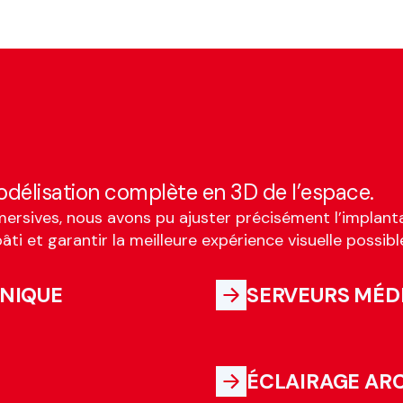
délisation complète en 3D de l’espace.
mersives, nous avons pu ajuster précisément l’implanta
âti et garantir la meilleure expérience visuelle possibl
HNIQUE
SERVEURS MÉD
ÉCLAIRAGE AR