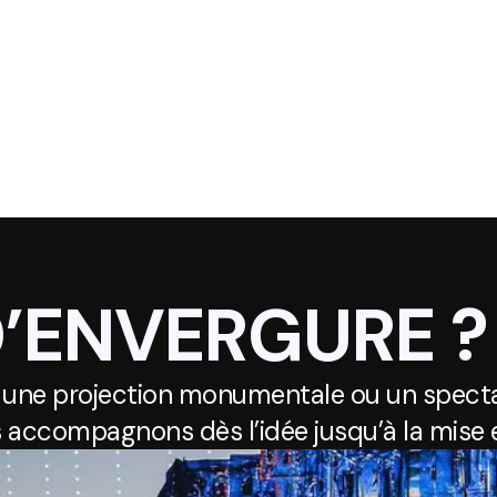
D’ENVERGURE ?
 une projection monumentale ou un specta
 accompagnons dès l’idée jusqu’à la mise e