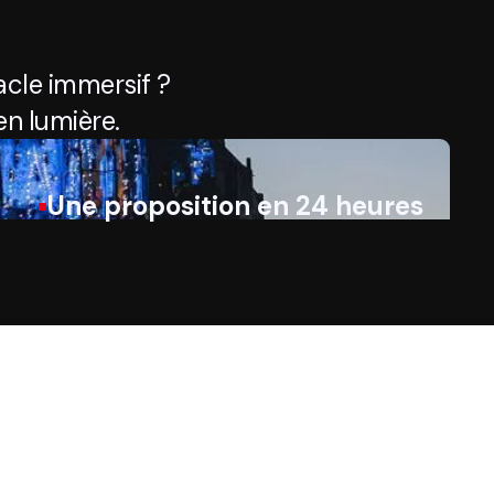
cle immersif ?
n lumière.
Une proposition en 24 heures