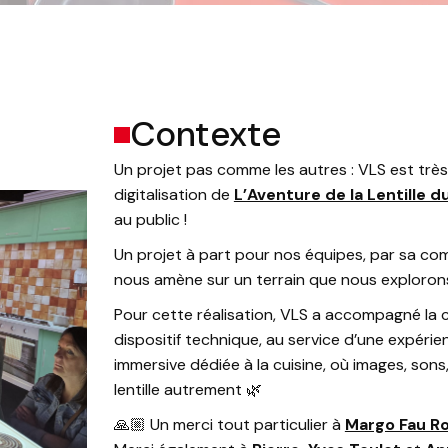
Contexte
Un projet pas comme les autres : VLS est très 
digitalisation de
L’Aventure de la Lentille d
au public !
Un projet à part pour nos équipes, par sa compl
nous amène sur un terrain que nous explorons
Pour cette réalisation, VLS a accompagné la 
dispositif technique, au service d’une expérie
immersive dédiée à la cuisine, où images, sons,
lentille autrement 🌿
🙏🏼 Un merci tout particulier à
Margo Fau R