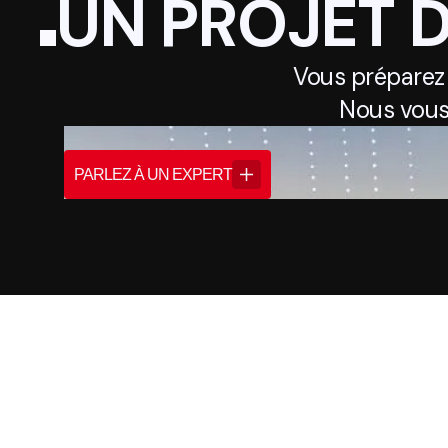
UN PROJET 
Vous préparez
Nous vous
PARLEZ À UN EXPERT