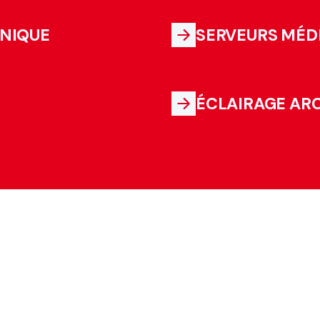
HNIQUE
SERVEURS MÉD
ÉCLAIRAGE AR