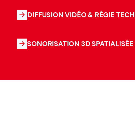
DIFFUSION VIDÉO & RÉGIE TEC
SONORISATION 3D SPATIALISÉE