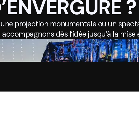
D’ENVERGURE ?
 une projection monumentale ou un specta
 accompagnons dès l’idée jusqu’à la mise e