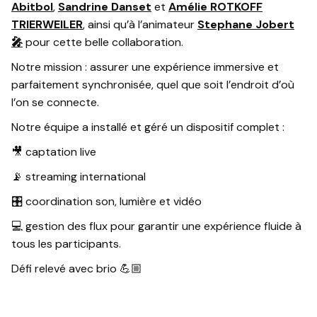
Abitbol
,
Sandrine Danset
et
Amélie ROTKOFF
TRIERWEILER
, ainsi qu’à l’animateur
Stephane Jobert
🎤
pour cette belle collaboration.
Notre mission : assurer une expérience immersive et
parfaitement synchronisée, quel que soit l’endroit d’où
l’on se connecte.
Notre équipe a installé et géré un dispositif complet :
🎥 captation live
📡 streaming international
🎛️ coordination son, lumière et vidéo
💻 gestion des flux pour garantir une expérience fluide à
tous les participants.
Défi relevé avec brio 💪🏼