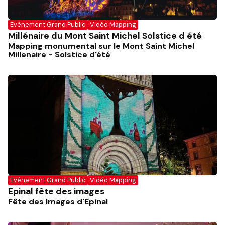
Evénement Grand Public
Vidéo Mapping
Millénaire du Mont Saint Michel Solstice d été
Mapping monumental sur le Mont Saint Michel
Millenaire - Solstice d'été
Evénement Grand Public
Vidéo Mapping
Epinal fête des images
Fête des Images d'Epinal