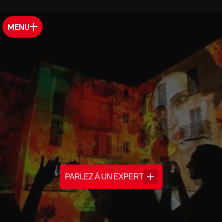
MENU
PARLEZ À UN EXPERT