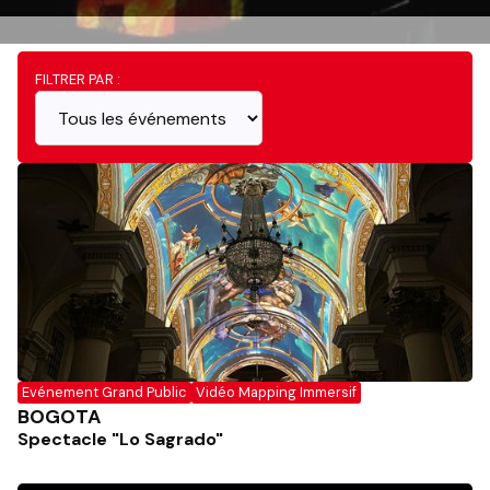
FILTRER PAR :
Evénement Grand Public
Vidéo Mapping Immersif
BOGOTA
Spectacle "Lo Sagrado"