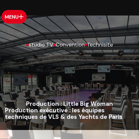
MENU
studio TV
Convention
Technisite
Production :
Little Big Woman
Production exécutive :
les équipes
techniques de VLS & des Yachts de Paris