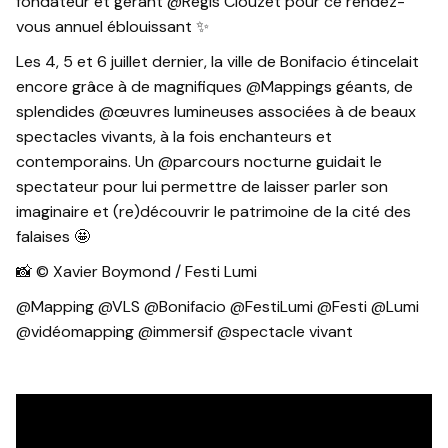
fondateur et gérant @Régis Clouzet pour ce rendez-
vous annuel éblouissant ✨
Les 4, 5 et 6 juillet dernier, la ville de Bonifacio étincelait
encore grâce à de magnifiques @Mappings géants, de
splendides @œuvres lumineuses associées à de beaux
spectacles vivants, à la fois enchanteurs et
contemporains. Un @parcours nocturne guidait le
spectateur pour lui permettre de laisser parler son
imaginaire et (re)découvrir le patrimoine de la cité des
falaises 🤩
📸 © Xavier Boymond / Festi Lumi
@Mapping @VLS @Bonifacio @FestiLumi @Festi @Lumi
@vidéomapping @immersif @spectacle vivant