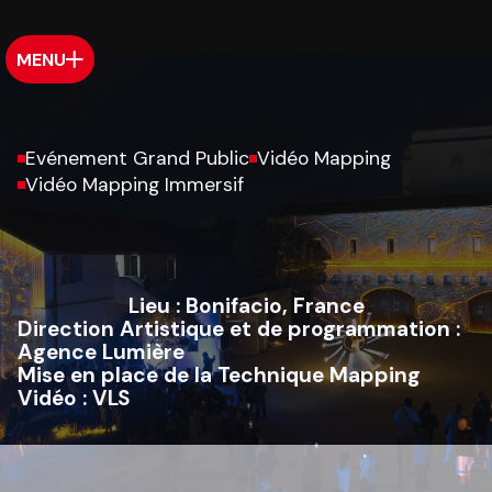
MENU
Evénement Grand Public
Vidéo Mapping
Vidéo Mapping Immersif
Lieu :
Bonifacio, France
Direction Artistique et de programmation :
Agence Lumière
Mise en place de la Technique Mapping
Vidéo :
VLS