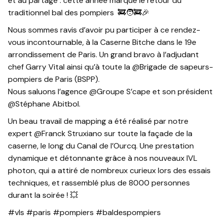
et au partage : cette année marque le retour du
traditionnel bal des pompiers 🚒🧑‍🚒🎉
Nous sommes ravis d’avoir pu participer à ce rendez-
vous incontournable, à la Caserne Bitche dans le 19e
arrondissement de Paris. Un grand bravo à l’adjudant
chef Garry Vital ainsi qu’à toute la @Brigade de sapeurs-
pompiers de Paris (BSPP).
Nous saluons l’agence @Groupe S’cape et son président
@Stéphane Abitbol.
Un beau travail de mapping a été réalisé par notre
expert @Franck Struxiano sur toute la façade de la
caserne, le long du Canal de l’Ourcq. Une prestation
dynamique et détonnante grâce à nos nouveaux IVL
photon, qui a attiré de nombreux curieux lors des essais
techniques, et rassemblé plus de 8000 personnes
durant la soirée ! 💥
#vls #paris #pompiers #baldespompiers