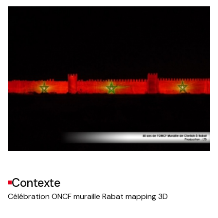
Contexte
Célébration ONCF muraille Rabat mapping 3D