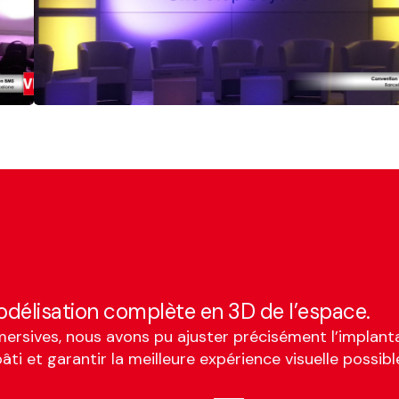
délisation complète en 3D de l’espace.
mersives, nous avons pu ajuster précisément l’implanta
âti et garantir la meilleure expérience visuelle possibl