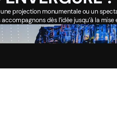
 une projection monumentale ou un specta
 accompagnons dès l’idée jusqu’à la mise e