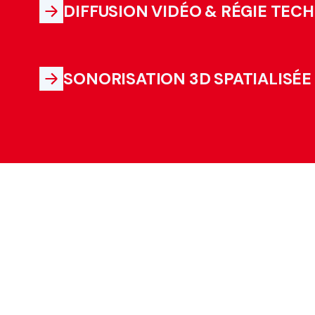
DIFFUSION VIDÉO & RÉGIE TEC
SONORISATION 3D SPATIALISÉE