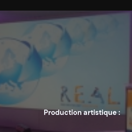
Production artistique :