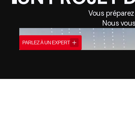
Vous préparez
Nous vous
PARLEZ À UN EXPERT