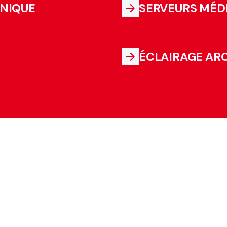
HNIQUE
SERVEURS MÉD
ÉCLAIRAGE AR