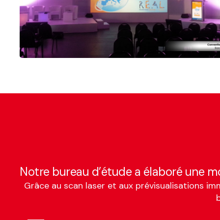
Notre bureau d’étude a élaboré une mo
Grâce au scan laser et aux prévisualisations im
b