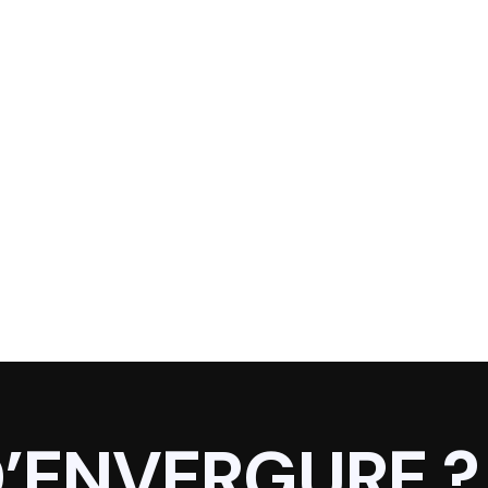
D’ENVERGURE ?