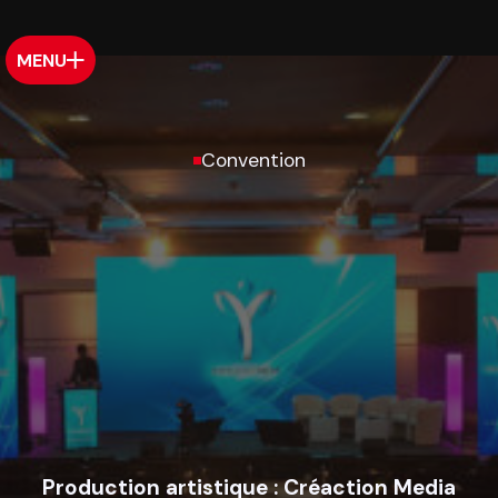
MENU
Convention
Production artistique :
Créaction Media