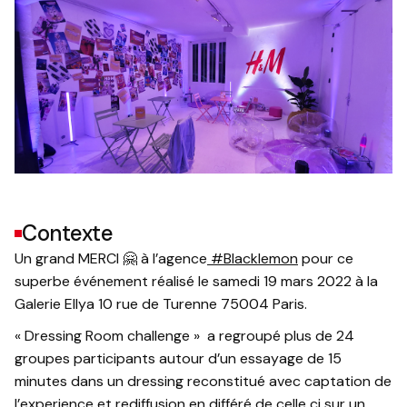
Contexte
Un grand MERCI 🤗 à l’agence
#Blacklemon
pour ce
superbe événement réalisé le samedi 19 mars 2022 à la
Galerie Ellya 10 rue de Turenne 75004 Paris.
« Dressing Room challenge » a regroupé plus de 24
groupes participants autour d’un essayage de 15
minutes dans un dressing reconstitué avec captation de
l’experience et rediffusion en différé de celle ci sur un