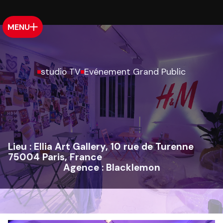
MENU
studio TV
Evénement Grand Public
Lieu :
Ellia Art Gallery, 10 rue de Turenne
75004 Paris, France
Agence :
Blacklemon