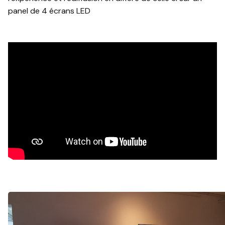
panel de 4 écrans LED