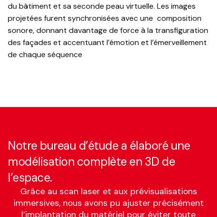
du bâtiment et sa seconde peau virtuelle. Les images
projetées furent synchronisées avec une composition
sonore, donnant davantage de force à la transfiguration
des façades et accentuant l’émotion et l’émerveillement
de chaque séquence
Notre bureau d’étude a élaboré une
modélisation complète en 3D de
l’espace.
Grâce au scan laser et aux prévisualisations
immersives, nous avons pu ajuster précisément
l’implantation du matériel pour éviter toute