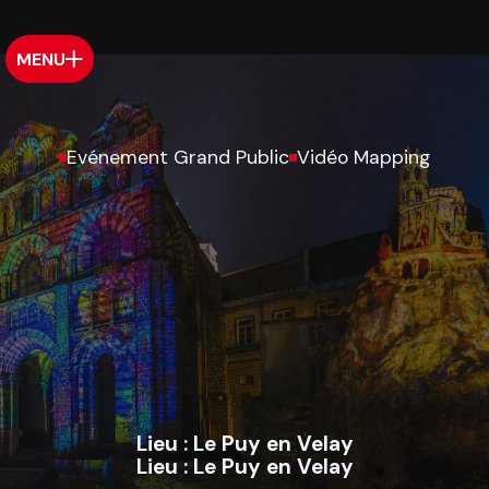
MENU
Evénement Grand Public
Vidéo Mapping
Lieu :
Le Puy en Velay
Lieu :
Le Puy en Velay