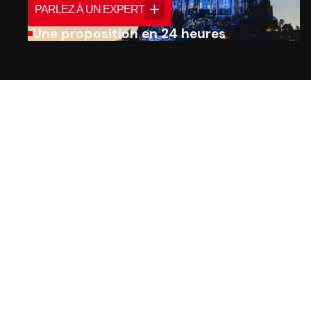
PARLEZ À UN EXPERT
Une proposition en 24 heures