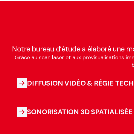
Notre bureau d’étude a élaboré une mo
Grâce au scan laser et aux prévisualisations im
b
DIFFUSION VIDÉO & RÉGIE TEC
SONORISATION 3D SPATIALISÉE