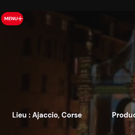
MENU
Lieu :
Ajaccio, Corse
Produc