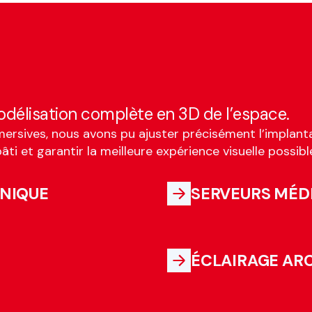
délisation complète en 3D de l’espace.
mersives, nous avons pu ajuster précisément l’implanta
âti et garantir la meilleure expérience visuelle possibl
HNIQUE
SERVEURS MÉD
ÉCLAIRAGE AR