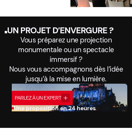
UN PROJET D’ENVERGURE ?
Vous préparez une projection
monumentale ou un spectacle
immersif ?
Nous vous accompagnons dès l’idée
jusqu’à la mise en lumière.
PARLEZ À UN EXPERT
Une proposition en 24 heures