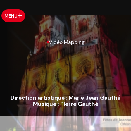
MENU
Vidéo Mapping
Direction artistique :
Marie Jean Gauthé
Musique :
Pierre Gauthé