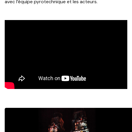
avec l’équipe pyrotechnique et les acteurs.